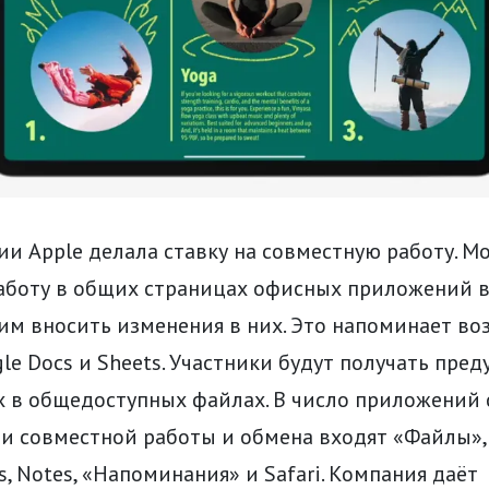
и Apple делала ставку на совместную работу. М
аботу в общих страницах офисных приложений в
гим вносить изменения в них. Это напоминает в
le Docs и Sheets. Участники будут получать пре
х в общедоступных файлах. В число приложений
и совместной работы и обмена входят «Файлы», 
s, Notes, «Напоминания» и Safari. Компания даёт