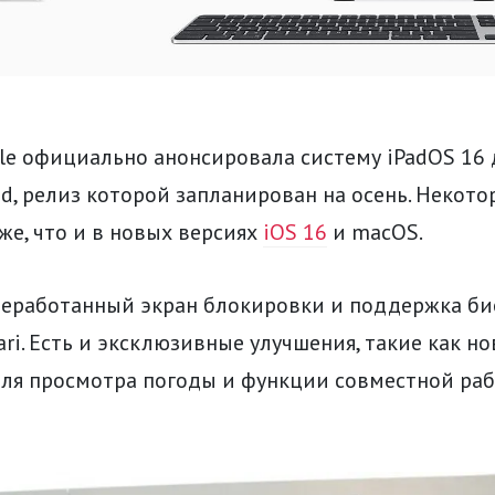
le официально анонсировала систему iPadOS 16 
d, релиз которой запланирован на осень. Некото
же, что и в новых версиях
iOS 16
и macOS.
реработанный экран блокировки и поддержка б
ari. Есть и эксклюзивные улучшения, такие как но
ля просмотра погоды и функции совместной ра