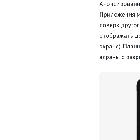
Анонсированн
Приложения м
поверх друго
отображать д
экране). План
экраны с разр