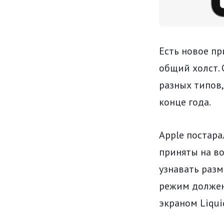
Есть новое пр
общий холст. 
разных типов,
конце года.
Apple постара
приняты на в
узнавать раз
режим должен 
экраном Liqui