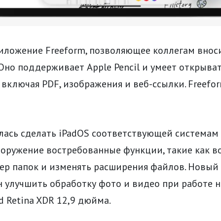
иложение Freeform, позволяющее коллегам внос
Оно поддерживает Apple Pencil и умеет открыва
 включая PDF, изображения и веб-ссылки. Freefo
лась сделать iPadOS соответствующей системам 
ооружение востребованные функции, такие как 
мер папок и изменять расширения файлов. Новый
улучшить обработку фото и видео при работе на
d Retina XDR 12,9 дюйма.