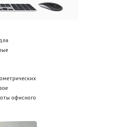
для
рые
иометрических
вое
боты офисного