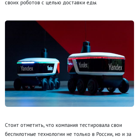
своих роботов с целью доставки еды.
Стоит отметить, что компания тестировала свои
беспилотные технологии не только в России, но и за