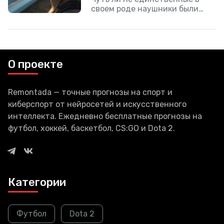
своем роде наушники были
представлены Adidas.
Компания выпустит их при
поддержке Zound Industries.
Отличительной чертой этого
гаджета является наличие
О проекте
солнечных
Remontada — точные прогнозы на спорт и
киберспорт от нейросетей и искусственного
интеллекта. Ежедневно бесплатные прогнозы на
футбол, хоккей, баскетбол, CS:GO и Dota 2.
Категории
Футбол
Dota 2