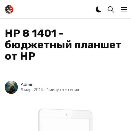
HP 8 1401 -
бюджетный планшет
от HP
Admin
9 мар. 2014
•
1 минута чтения