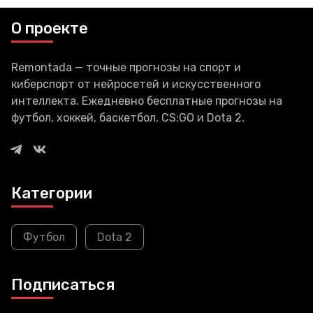
занимаются Apple и Google.
Использовать возможности,
О проекте
открывающиеся при внедрении
искусственного
Remontada — точные прогнозы на спорт и
киберспорт от нейросетей и искусственного
интеллекта. Ежедневно бесплатные прогнозы на
футбол, хоккей, баскетбол, CS:GO и Dota 2.
Категории
Футбол
Dota 2
Подписаться