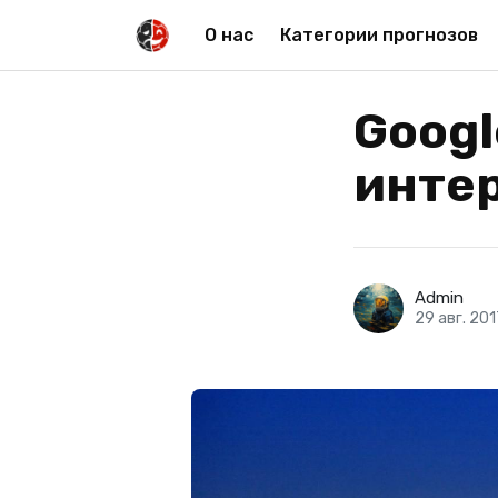
О нас
Категории прогнозов
Googl
инте
Admin
29 авг. 201