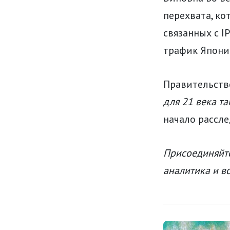
перехвата, ко
связанных с I
трафик Япони
Правительств
для 21 века та
начало рассле
Присоединяйте
аналитика и в