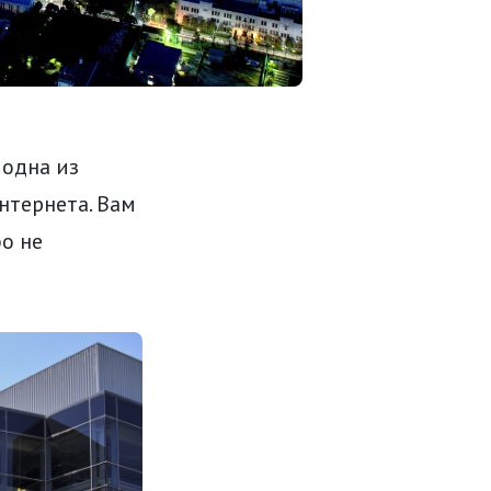
 одна из
нтернета. Вам
бо не