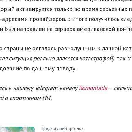
торый активируется только во время серьезных 
P-адресами провайдеров. В итоге получилось сле
и был направлен на сервера американской комп
о страны не осталось равнодушным к данной ка
кая ситуация реально является катастрофой)
, так 
дование по данному поводу.
сь к нашему Telegram-каналу
Remontada
— свежие
сё о спортивном ИИ.
Предыдущий прогноз