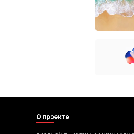
О проекте
Remontada — точные прогнозы на спорт 