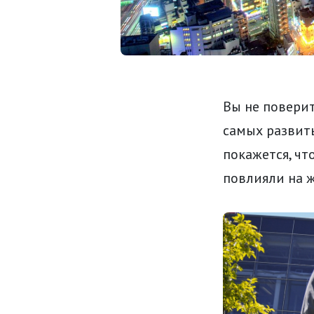
Вы не поверит
самых развит
покажется, чт
повлияли на ж