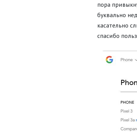
пора привыкну
буквально не
касательно сл
спасибо польз