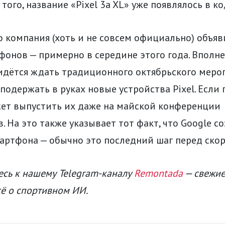
того, название «Pixel 3a XL» уже появлялось в ко
о компания (хоть и не совсем официально) объяв
онов — примерно в середине этого года. Вполн
ридётся ждать традиционного октябрьского меро
 подержать в руках новые устройства Pixel. Если 
ет выпустить их даже на майской конференции
. На это также указывает тот факт, что Google с
артфона — обычно это последний шаг перед ско
сь к нашему Telegram-каналу
Remontada
— свежие
сё о спортивном ИИ.