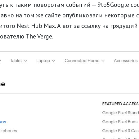
ть к таким поворотам событий — 9to5Google со
давно на том же сайте опубликовали некоторые 
итого Nest Hub Max. А вот за ссылку на грядущий 
ователю The Verge.