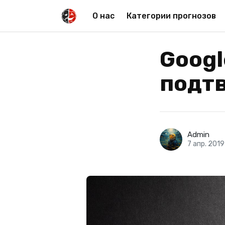
О нас
Категории прогнозов
Googl
подтв
Admin
7 апр. 2019