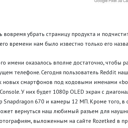
ь вовремя убрать страницу продукта и подчистит
его времени нам было известно только его назва
го имени оказалось вполне достаточно, чтобы р
ущем телефоне. Сегодня пользователь Reddit наш
к новых смартфонов под кодовыми именами «bo
 Console. У них будет 1080p OLED экран с диагона
ор Snapdragon 670 и камеры 12 МП. Кроме того, в 
ожет вернуться наш любимый разъем для наушн
 фотографиям, выложенным на сайте Rozetked в 