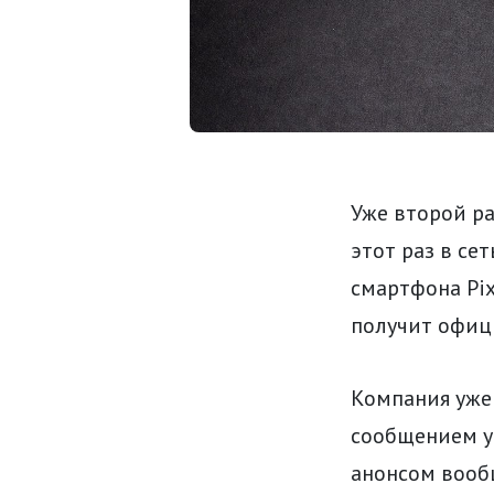
Уже второй ра
этот раз в с
смартфона Pix
получит офици
Компания уже
сообщением у
анонсом вообщ