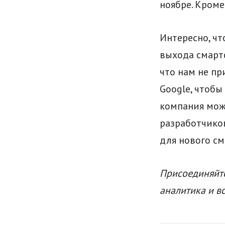
ноябре. Кроме 
Интересно, чт
выхода смартф
что нам не п
Google, чтобы
компания мож
разработчиков
для нового см
Присоединяйте
аналитика и в