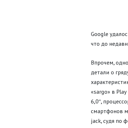
Google удалос
что до недавн
Впрочем, одно
детали о гряд
характеристи
«sargo» в Play
6,0″, процесс
смартфонов м
jack, судя по