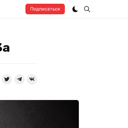
Подписаться
3a