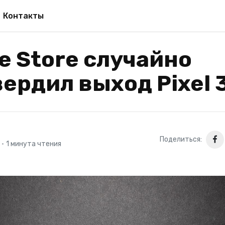
Контакты
e Store случайно
ердил выход Pixel 
Поделиться:
•
1 минута чтения