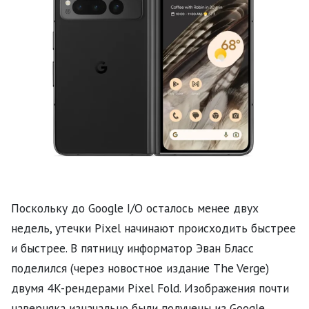
Поскольку до Google I/O осталось менее двух
недель, утечки Pixel начинают происходить быстрее
и быстрее. В пятницу информатор Эван Бласс
поделился (через новостное издание The Verge)
двумя 4K-рендерами Pixel Fold. Изображения почти
наверняка изначально были получены из Google,