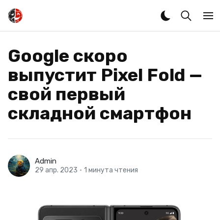
Google скоро
выпустит Pixel Fold —
свой первый
складной смартфон
Admin
29 апр. 2023
•
1 минута чтения