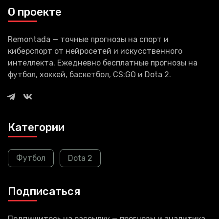
сосредоточен на виджетах,
О проекте
которые будут являться
главным способом
Remontada — точные прогнозы на спорт и
киберспорт от нейросетей и искусственного
интеллекта. Ежедневно бесплатные прогнозы на
футбол, хоккей, баскетбол, CS:GO и Dota 2.
Категории
Футбол
Dota 2
Подписаться
Подпишитесь на рассылку — прогнозы и аналитика