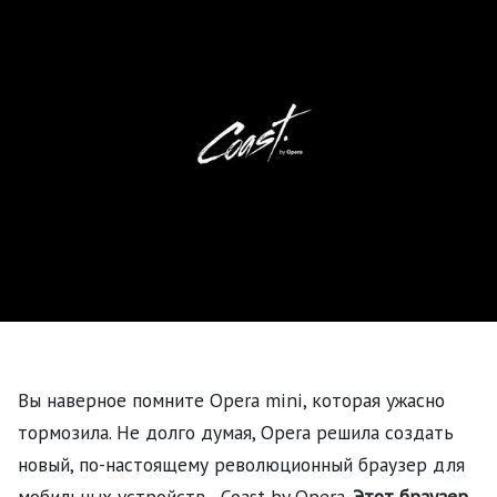
Вы наверное помните Opera mini, которая ужасно
тормозила. Не долго думая, Opera решила создать
новый, по-настоящему революционный браузер для
мобильных устройств - Coast by Opera.
Этот браузер