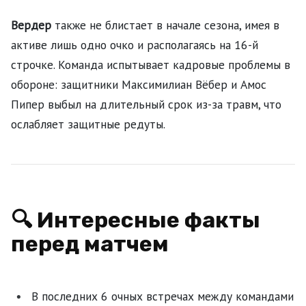
Вердер
также не блистает в начале сезона, имея в
активе лишь одно очко и располагаясь на 16-й
строчке. Команда испытывает кадровые проблемы в
обороне: защитники Максимилиан Вёбер и Амос
Пипер выбыл на длительный срок из-за травм, что
ослабляет защитные редуты.
🔍 Интересные факты
перед матчем
В последних 6 очных встречах между командами