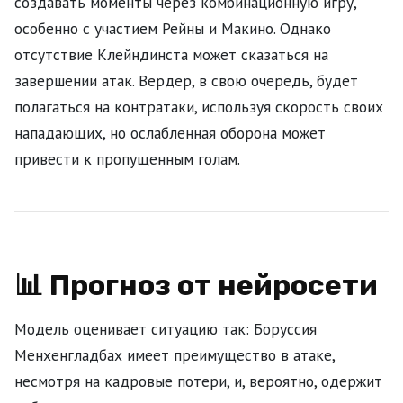
создавать моменты через комбинационную игру,
особенно с участием Рейны и Макино. Однако
отсутствие Клейндинста может сказаться на
завершении атак. Вердер, в свою очередь, будет
полагаться на контратаки, используя скорость своих
нападающих, но ослабленная оборона может
привести к пропущенным голам.
📊 Прогноз от нейросети
Модель оценивает ситуацию так: Боруссия
Менхенгладбах имеет преимущество в атаке,
несмотря на кадровые потери, и, вероятно, одержит