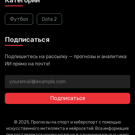
Категории
Футбол
Dota 2
Подписаться
Подпишитесь на рассылку — прогнозы и аналитика
ИИ прямо на почте!
Подписаться
© 2025. Прогнозы на спорт и киберспорт с помощью
искусственного интеллекта и нейросетей. Вся информация
предоставляется исключительно в ознакомительных целях