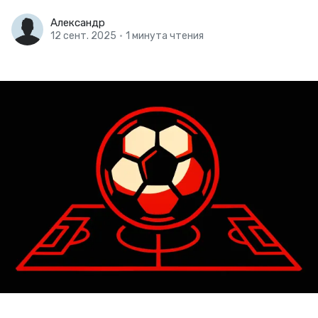
Александр
12 сент. 2025
•
1 минута чтения