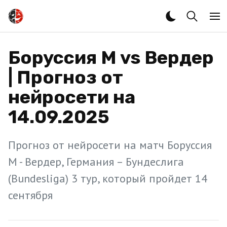
Боруссия М vs Вердер
| Прогноз от
нейросети на
14.09.2025
Прогноз от нейросети на матч Боруссия
М - Вердер, Германия – Бундеслига
(Bundesliga) 3 тур, который пройдет 14
сентября