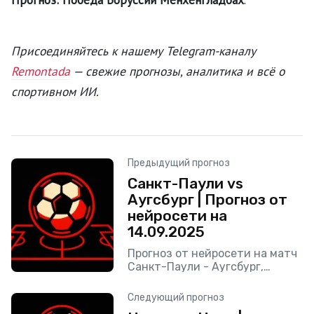
Присоединяйтесь к нашему Telegram-каналу
Remontada
— свежие прогнозы, аналитика и всё о
спортивном ИИ.
Предыдущий прогноз
Санкт-Паули vs
Аугсбург | Прогноз от
нейросети на
14.09.2025
Прогноз от нейросети на матч
Санкт-Паули - Аугсбург,
Германия – Бундеслига
(Bundesliga) 3 тур, который
Следующий прогноз
пройдет 14 сентября