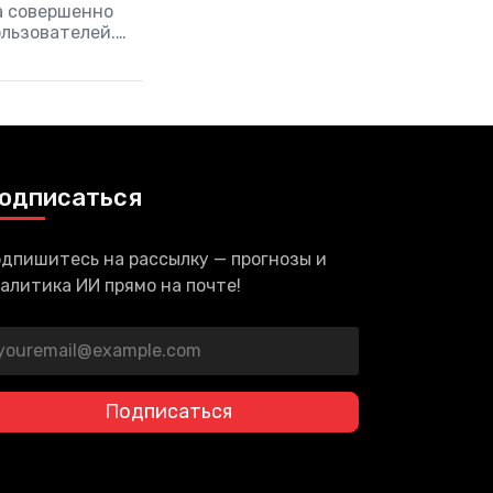
а совершенно
льзователей.
выпуск данного
мерческих
одписаться
дпишитесь на рассылку — прогнозы и
алитика ИИ прямо на почте!
Подписаться