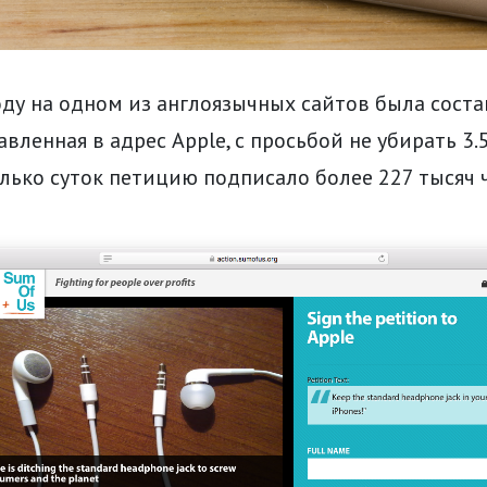
ду на одном из англоязычных сайтов была соста
равленная в адрес Apple, с просьбой не убирать 3
олько суток петицию подписало более 227 тысяч 