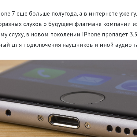
one 7 еще больше полугода, а в интернете уже гу
бразных слухов о будущем флагмане компании из
му слуху, в новом поколении iPhone пропадет 3.
ный для подключения наушников и иной аудио г