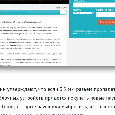
и утверждают, что если 3.5 мм разъем пропадет
блочных устройств придется покупать новые нау
tning, а старые наушники выбросить, из-за чего