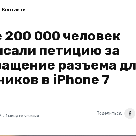
Контакты
 200 000 человек
исали петицию за
ращение разъема д
иков в iPhone 7
Поделиться:
6
•
1 минута чтения