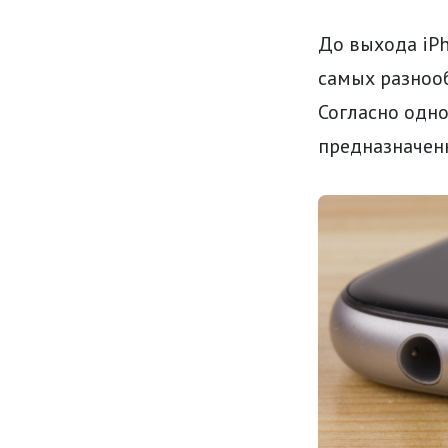
До выхода iPh
самых разноо
Согласно одно
предназначен