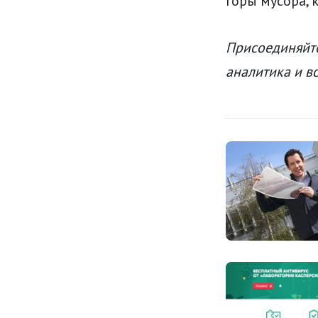
горы мусора,
Присоединяйте
аналитика и в