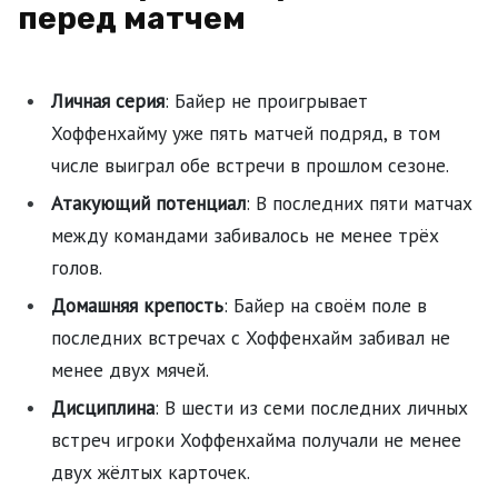
перед матчем
Личная серия
: Байер не проигрывает
Хоффенхайму уже пять матчей подряд, в том
числе выиграл обе встречи в прошлом сезоне.
Атакующий потенциал
: В последних пяти матчах
между командами забивалось не менее трёх
голов.
Домашняя крепость
: Байер на своём поле в
последних встречах с Хоффенхайм забивал не
менее двух мячей.
Дисциплина
: В шести из семи последних личных
встреч игроки Хоффенхайма получали не менее
двух жёлтых карточек.