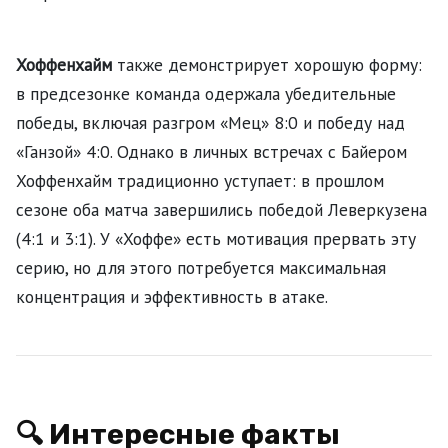
Хоффенхайм
также демонстрирует хорошую форму:
в предсезонке команда одержала убедительные
победы, включая разгром «Мец» 8:0 и победу над
«Ганзой» 4:0. Однако в личных встречах с Байером
Хоффенхайм традиционно уступает: в прошлом
сезоне оба матча завершились победой Леверкузена
(4:1 и 3:1). У «Хоффе» есть мотивация прервать эту
серию, но для этого потребуется максимальная
концентрация и эффективность в атаке.
🔍 Интересные факты