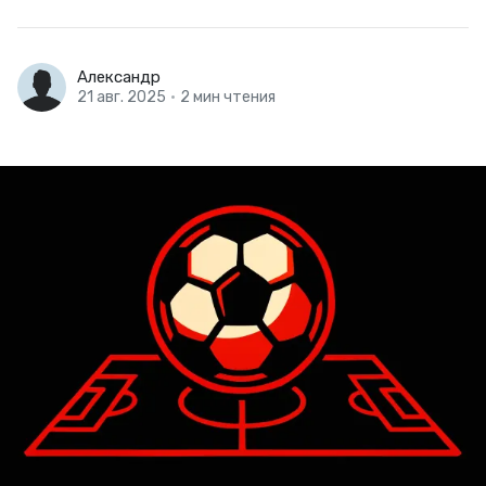
Александр
21 авг. 2025
•
2 мин чтения