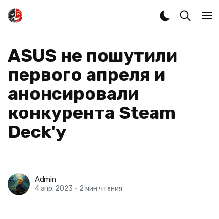
ASUS не пошутили
первого апреля и
анонсировали
конкурента Steam
Deck'у
Admin
4 апр. 2023
•
2 мин чтения