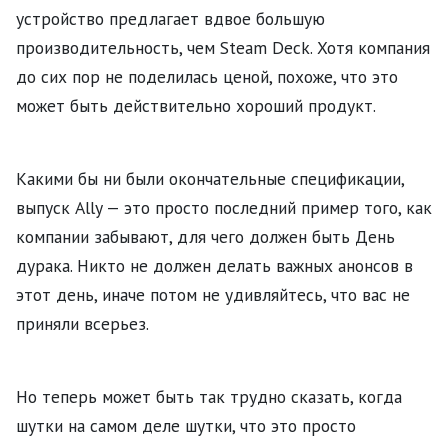
устройство предлагает вдвое большую
производительность, чем Steam Deck. Хотя компания
до сих пор не поделилась ценой, похоже, что это
может быть действительно хороший продукт.
Какими бы ни были окончательные спецификации,
выпуск Ally — это просто последний пример того, как
компании забывают, для чего должен быть День
дурака. Никто не должен делать важных анонсов в
этот день, иначе потом не удивляйтесь, что вас не
приняли всерьез.
Но теперь может быть так трудно сказать, когда
шутки на самом деле шутки, что это просто