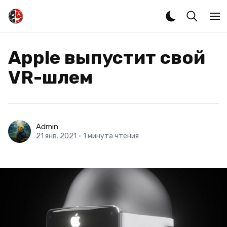
Apple выпустит свой
VR-шлем
Admin
21 янв. 2021
•
1 минута чтения