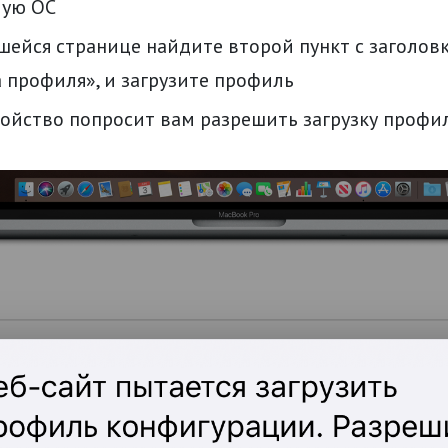
мую ОС
шейся странице найдите второй пункт с заголов
 профиля», и загрузите профиль
ойство попросит вам разрешить загрузку профи