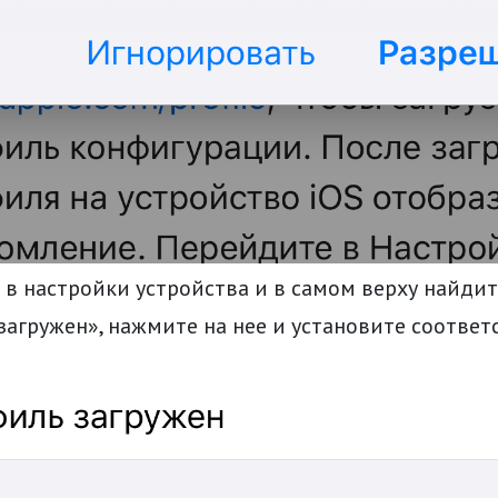
в настройки устройства и в самом верху найди
загружен», нажмите на нее и установите соотве