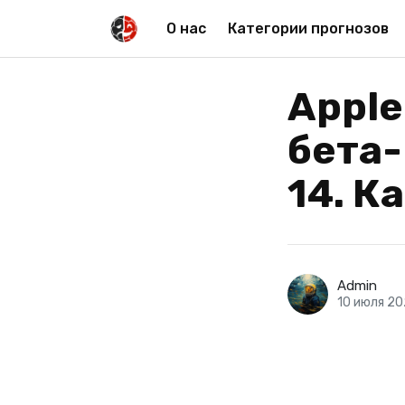
О нас
Категории прогнозов
Appl
бета-
14. К
Admin
10 июля 2