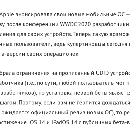
Apple анонсировала свои новые мобильные ОС — 
разу после конференции WWDC 2020 разработчики
ления для своих устройств. Теперь такую возмо
чные пользователи, ведь купертиновцы сегодня
та-версии своих операционок.
убрала ограничения на прописанный UDID устрой
аботчика (т.е., по сути, любой пользователь мог 
зработчиков), но установка первой беты являетс
агом. Поэтому, если вам не терпится дождаться
а ожидается официальный релиз новых ОС), то р
остижение iOS 14 и iPadOS 14 с публичных бета-