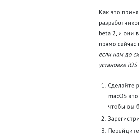
Как это приня
разработчиков
beta 2, и они
прямо сейчас 
если нам до си
установке iOS 
Сделайте р
macOS это 
чтобы вы б
Зарегистр
Перейдите 