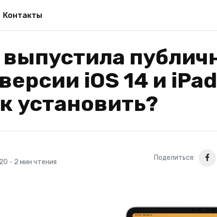
Контакты
e выпустила публич
версии iOS 14 и iPa
ак установить?
Поделиться:
020
•
2 мин чтения