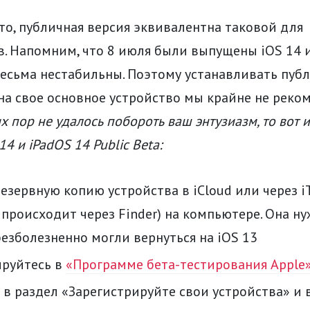
то, публичная версия эквивалентна таковой для
. Напомним, что 8 июля были выпущены iOS 14 и
 весьма нестабильны. Поэтому устанавливать пуб
на свое основное устройство мы крайне не реко
х пор не удалось побороть ваш энтузиазм, то вот 
14 и iPadOS 14 Public Beta:
езервную копию устройства в iCloud или через i
происходит через Finder) на компьютере. Она ну
езболезненно могли вернуться на iOS 13
ируйтесь в
«Программе бета-тестирования Apple
в раздел «Зарегистрируйте свои устройства» и