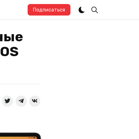
Подписаться
ные
dOS