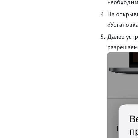
необходи
На открыв
«Установка
Далее устр
разрешаем