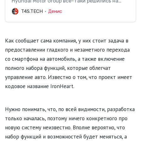
Hyundai Motor Group все-таки решились на
подписание договора о сотрудничестве по
T4S.TECH
Денис
разработке и выпуску «яблочных»
электромобилей.
Как сообщает сама компания, у них стоит задача в
предоставлении гладкого и незаметного перехода
со смартфона на автомобиль, а также включение
полного набора функций, которые облегчат
управление авто. Известно о том, что проект имеет
кодовое название IronHeart.
Нужно понимать, что, по всей видимости, разработка
только началась, поэтому ничего конкретного про
новую систему неизвестно. Вполне вероятно, что
набор функций и возможностей будет меняться, а