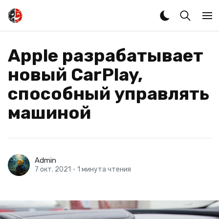
Apple разрабатывает
новый CarPlay,
способный управлять
машиной
Admin
7 окт. 2021
•
1 минута чтения