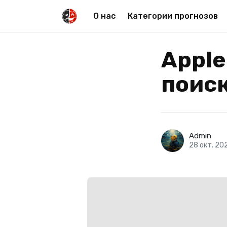
О нас
Категории прогнозов
Apple
поис
Admin
28 окт. 20