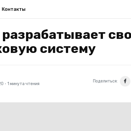
Контакты
 разрабатывает св
ковую систему
Поделиться:
20
•
1 минута чтения