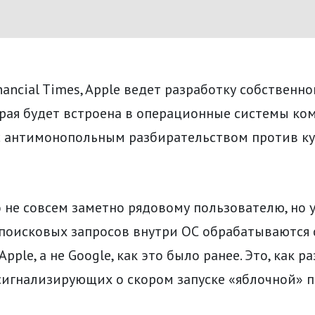
ancial Times, Apple ведет разработку собственн
рая будет встроена в операционные системы ком
 с антимонопольным разбирательством против к
 не совсем заметно рядовому пользователю, но у
поисковых запросов внутри ОС обрабатываются
ple, а не Google, как это было ранее. Это, как ра
 сигнализирующих о скором запуске «яблочной» 