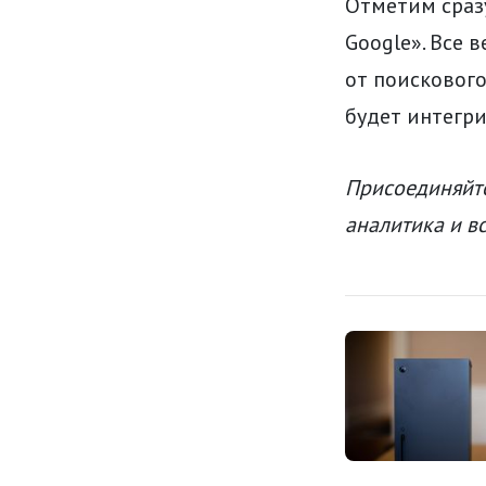
Отметим сразу
Google». Все 
от поискового
будет интегр
Присоединяйте
аналитика и в