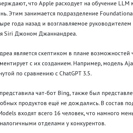
верждают, что Apple расходует на обучение LLM
нь. Этим занимается подразделение Foundational
тыре года назад и возглавляемое руководителем
я Siri Джоном Джаннандреа.
реа является скептиком в плане возможностей ч
ментирует с их созданием. Например, модель Aja
утой по сравнению с ChatGPT 3.5.
 представила чат-бот Bing, также был представле
добных продуктов ещё не дождались. В состав п
Models входят всего 16 человек, что намного мен
аналогичными отделами у конкурентов.