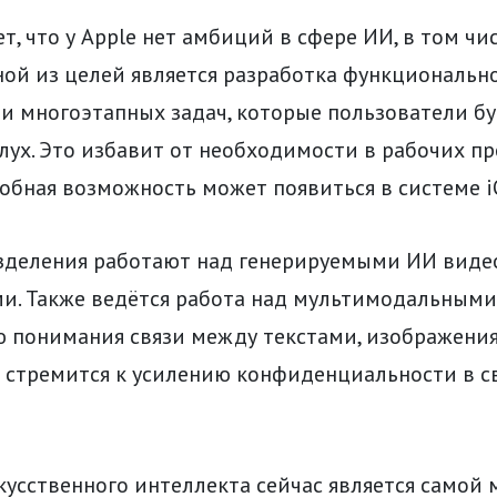
ет, что у Apple нет амбиций в сфере ИИ, в том ч
ной из целей является разработка функционально
и многоэтапных задач, которые пользователи бу
лух. Это избавит от необходимости в рабочих пр
добная возможность может появиться в системе i
зделения работают над генерируемыми ИИ виде
и. Также ведётся работа над мультимодальными
 понимания связи между текстами, изображения
 стремится к усилению конфиденциальности в с
кусственного интеллекта сейчас является самой