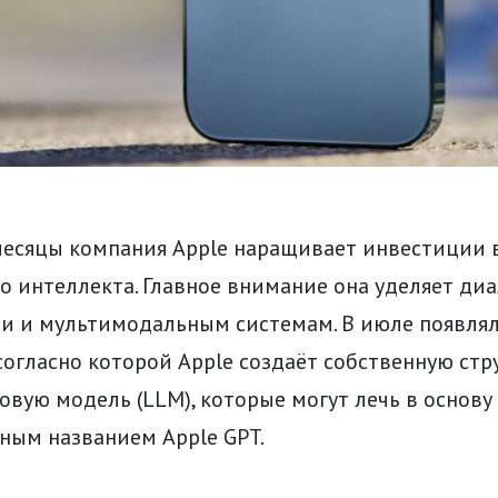
месяцы компания Apple наращивает инвестиции 
о интеллекта. Главное внимание она уделяет ди
и и мультимодальным системам. В июле появля
огласно которой Apple создаёт собственную стр
вую модель (LLM), которые могут лечь в основу
ным названием Apple GPT.