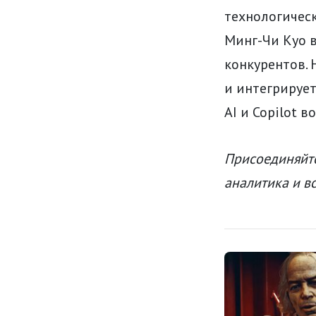
технологическ
Минг-Чи Куо в
конкурентов. 
и интегрирует
AI и Copilot в
Присоединяйте
аналитика и в