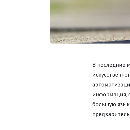
В последние 
искусственног
автоматизаци
информация, с
большую языко
предваритель