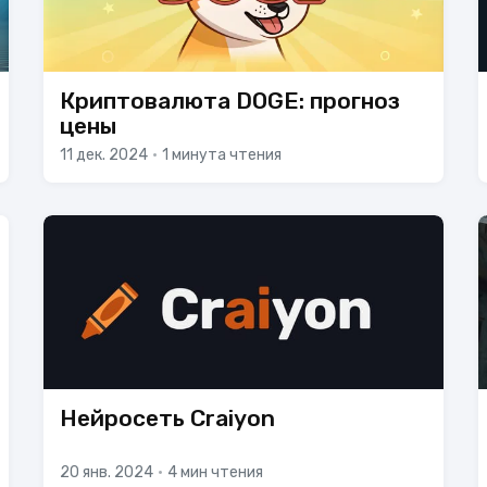
Криптовалюта DOGE: прогноз
цены
11 дек. 2024
•
1 минута чтения
Нейросеть Craiyon
20 янв. 2024
•
4 мин чтения