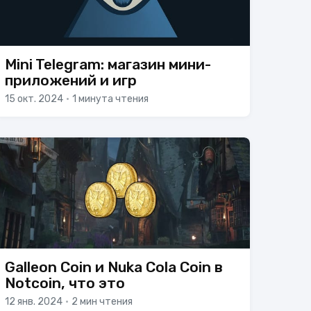
Mini Telegram: магазин мини-
приложений и игр
15 окт. 2024
•
1 минута чтения
Galleon Coin и Nuka Cola Coin в
Notcoin, что это
12 янв. 2024
•
2 мин чтения