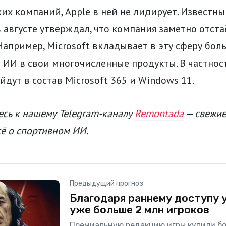
их компаний, Apple в ней не лидирует. Известн
 августе утверждал, что компания заметно отста
Например, Microsoft вкладывает в эту сферу бол
 ИИ в свои многочисленные продукты. В частност
ойдут в состав Microsoft 365 и Windows 11.
сь к нашему Telegram-каналу
Remontada
— свежие
сё о спортивном ИИ.
Предыдущий прогноз
Благодаря раннему доступу у 
уже больше 2 млн игроков
Премиальную редакцию игры купили б