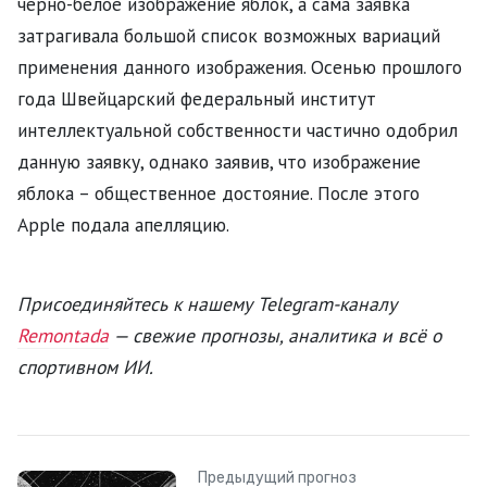
черно-белое изображение яблок, а сама заявка
затрагивала большой список возможных вариаций
применения данного изображения. Осенью прошлого
года Швейцарский федеральный институт
интеллектуальной собственности частично одобрил
данную заявку, однако заявив, что изображение
яблока – общественное достояние. После этого
Apple подала апелляцию.
Присоединяйтесь к нашему Telegram-каналу
Remontada
— свежие прогнозы, аналитика и всё о
спортивном ИИ.
Предыдущий прогноз