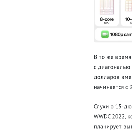
В то же время
с диагональю 
долларов вмес
начинается с 
Слухи о 15-дю
WWDC 2022, ко
планирует вып