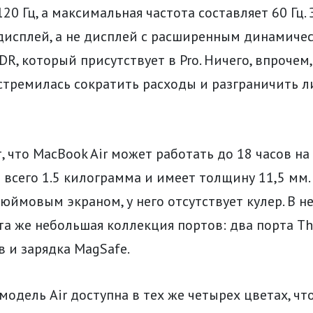
120 Гц, а максимальная частота составляет 60 Гц.
исплей, а не дисплей с расширенным динамиче
R, который присутствует в Pro. Ничего, впрочем,
 стремилась сократить расходы и разграничить л
, что MacBook Air может работать до 18 часов на
т всего 1.5 килограмма и имеет толщину 11,5 мм
юймовым экраном, у него отсутствует кулер. В н
та же небольшая коллекция портов: два порта Thu
 и зарядка MagSafe.
одель Air доступна в тех же четырех цветах, ч