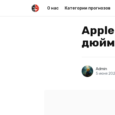
О нас
Категории прогнозов
Apple
дюйм
Admin
5 июня 20