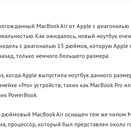
лгожданный MacBook Air от Apple с диагональю 
еальностью. Как ожидалось, новый ноутбук очен
одель с диагональю 13 дюймов, которую Apple 
азад, только немного большего размера.
з, когда Apple выпустила ноутбук данного разме
инейке «Pro» устройств, таких как MacBook Pro ил
ик PowerBook.
-дюймовый MacBook Air оснащен тем же чипом M2
я, процессор, который был представлен около го