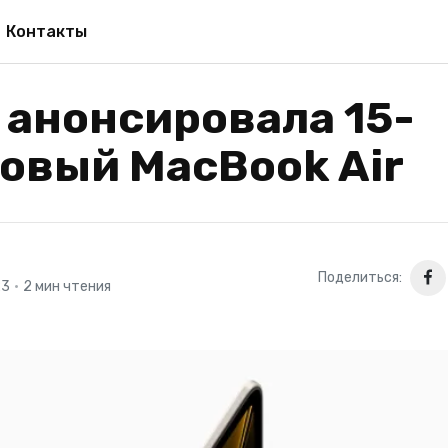
Контакты
 анонсировала 15-
овый MacBook Air
Поделиться:
23
•
2 мин чтения