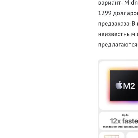
вариант: Midni
1299 долларов
предзаказа. В
неизвестным 
предлагаются 