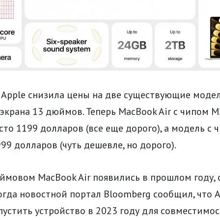
 Apple снизила цены на две существующие модел
экрана 13 дюймов. Теперь MacBook Air с чипом M
то 1199 долларов (все еще дорого), а модель с 
999 долларов (чуть дешевле, но дорого).
ймовом MacBook Air появились в прошлом году, 
гда новостной портал Bloomberg сообщил, что A
устить устройство в 2023 году для совместимос