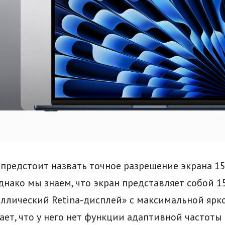
е предстоит назвать точное разрешение экрана 
Однако мы знаем, что экран представляет собой
ллический Retina-дисплей» с максимальной ярк
чает, что у него нет функции адаптивной частот