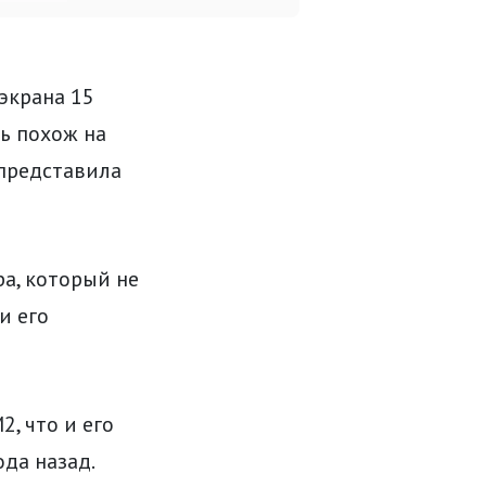
экрана 15
ь похож на
представила
ра, который не
и его
, что и его
да назад.