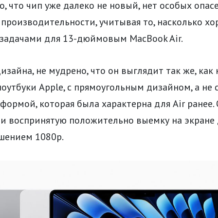
о, что чип уже далеко не новый, нет особых опас
производительности, учитывая то, насколько хо
 задачами для 13-дюймовым MacBook Air.
дизайна, не мудрено, что он выглядит так же, как
утбуки Apple, с прямоугольным дизайном, а не 
ормой, которая была характерна для Air ранее.
ми воспринятую положительно выемку на экране 
шением 1080p.