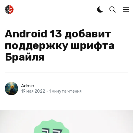
Android 13 добавит
поддержку шрифта
Брайля
Admin
19 мая 2022
•
1 минута чтения