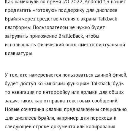
Как намекнули во время I/O 2022, Android 13 начнет
предлагать «готовую» поддержку для дисплеев
Брайля через средство чтения с экрана Talkback
платформы. Пользователям не нужно будет
загружать приложение BrailleBack, чтобы
использовать физический ввод вместо виртуальной
клавиатуры.
У тех, кто намеревается пользоваться данной фичей,
будет доступ ко «многим» функциям Talkback, будь
то навигация по интерфейсу или ярлыки для общих
задач, таких как отправка текстовых сообщений.
Новые сочетания клавиш предназначены специально
для дисплеев Брайля, например для перехода к
следующей строке документа или копирования