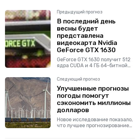
Предыдущий прогноз
В последний день
весны будет
представлена
видеокарта Nvidia
GeForce GTX 1630
GeForce GTX 1630 получит 512
ядра CUDA и 4 ГБ 64-битной
памяти.
Следующий прогноз
Улучшенные прогнозы
погоды помогут
сэкономить миллионы
долларов
Новое исследование показало,
что лучшее прогнозирование
ветра может сэкономить
американским потребителям