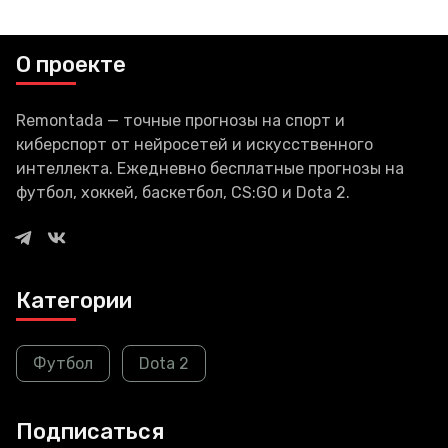
миллионы долларов в год на их
коллективных счетах за
коммунальные услуги. Затраты
О проекте
на энергию
Remontada — точные прогнозы на спорт и
киберспорт от нейросетей и искусственного
интеллекта. Ежедневно бесплатные прогнозы на
футбол, хоккей, баскетбол, CS:GO и Dota 2.
Категории
Футбол
Dota 2
Подписаться