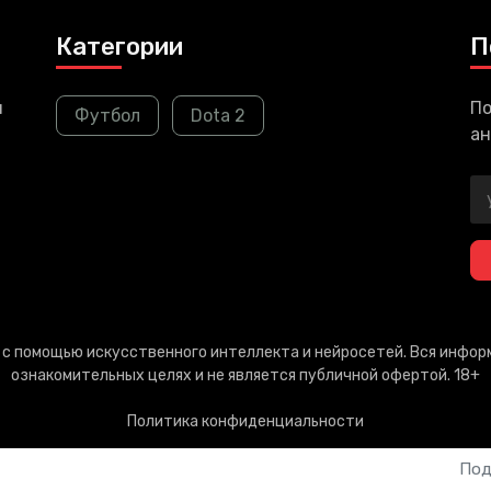
Категории
П
и
По
Футбол
Dota 2
ан
т с помощью искусственного интеллекта и нейросетей. Вся инфо
ознакомительных целях и не является публичной офертой. 18+
Политика конфиденциальности
Под