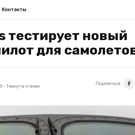
Контакты
s тестирует новый
илот для самолето
Поделиться:
23
•
1 минута чтения