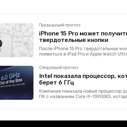
Предыдущий прогноз
iPhone 15 Pro может получит
твердотельные кнопки
После iPhone 15 Pro твердотельные кн
появиться в iPad Pro и Apple Watch Ultr
Следующий прогноз
Intel показала процессор, к
берет 6 ГГц
Компания показала новый процессор д
ПК с названием Core i9-13900KS, кото
самостоятельно разгонятся до 6 ГГц, 
ядра. Данный камень