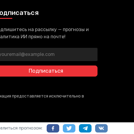
одписаться
дпишитесь на рассылку — прогнозы и
алитика ИИ прямо на почте!
Подписаться
рмация предоставляется исключительно в
елиться прогнозом: