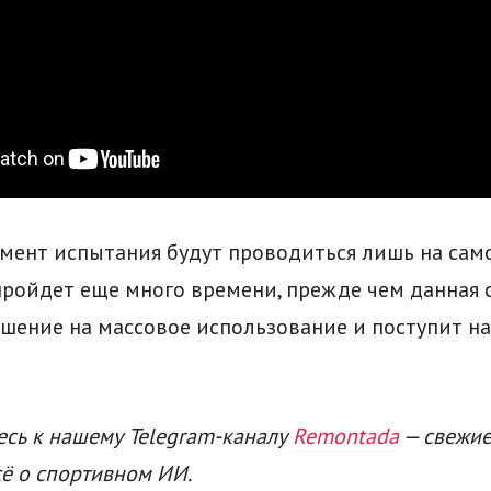
мент испытания будут проводиться лишь на сам
пройдет еще много времени, прежде чем данная 
шение на массовое использование и поступит на
сь к нашему Telegram-каналу
Remontada
— свежие
сё о спортивном ИИ.