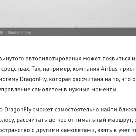
винутого автопилотирования может появиться и
средствах. Так, например, компания Airbus прист
стему DragonFly, которая рассчитана на то, что 
 управление самолетом в нужные моменты.
то DragonFly сможет самостоятельно найти бли
лосу, рассчитать до нее оптимальный маршрут, 
странство с другими самолетами, взять в учет 