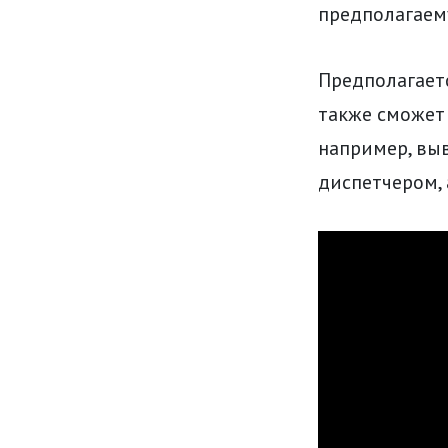
предполагаем
Предполагаетс
также сможет 
например, выв
диспетчером, 