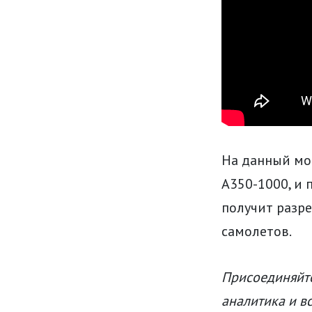
На данный мо
A350-1000, и 
получит разре
самолетов.
Присоединяйте
аналитика и в