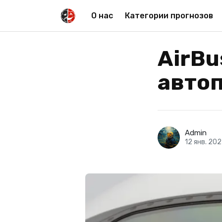
О нас
Категории прогнозов
AirBu
автоп
Admin
12 янв. 20